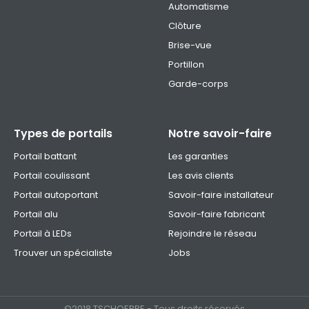
Automatisme
Clôture
Brise-vue
Portillon
Garde-corps
Types de portails
Notre savoir-faire
Portail battant
Les garanties
Portail coulissant
Les avis clients
Portail autoportant
Savoir-faire installateur
Portail alu
Savoir-faire fabricant
Portail à LEDs
Rejoindre le réseau
Trouver un spécialiste
Jobs
©2018 TSCHOEPPE - Tous droits réservés