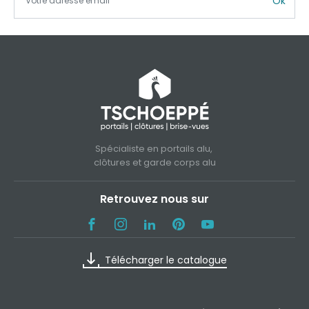
Ok
Spécialiste en portails alu,
clôtures et garde corps alu
Retrouvez nous sur
Télécharger le catalogue