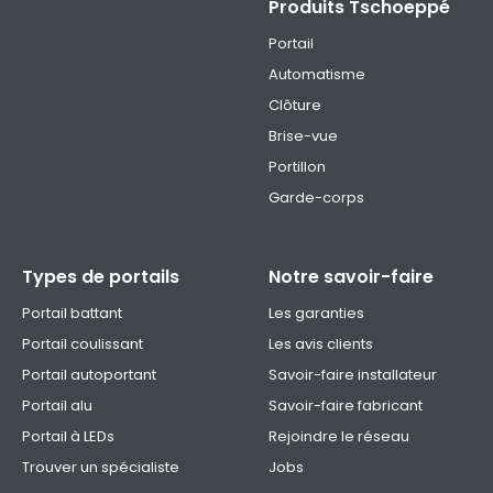
Produits Tschoeppé
Portail
Automatisme
Clôture
Brise-vue
Portillon
Garde-corps
Types de portails
Notre savoir-faire
Portail battant
Les garanties
Portail coulissant
Les avis clients
Portail autoportant
Savoir-faire installateur
Portail alu
Savoir-faire fabricant
Portail à LEDs
Rejoindre le réseau
Trouver un spécialiste
Jobs