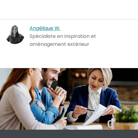
Angélique W.
Spécialiste en inspiration et
aménagement extérieur