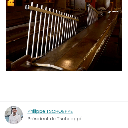
Philippe TSCHOEPPE
Président de Tschoeppé