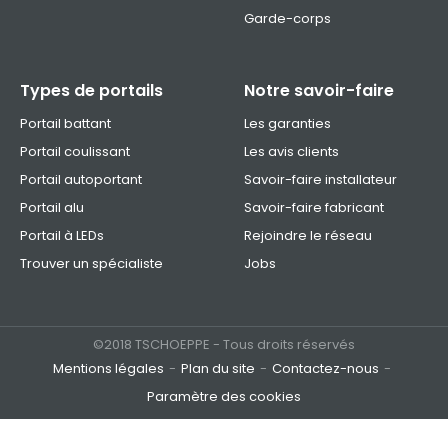
Garde-corps
Types de portails
Notre savoir-faire
Portail battant
Les garanties
Portail coulissant
Les avis clients
Portail autoportant
Savoir-faire installateur
Portail alu
Savoir-faire fabricant
Portail à LEDs
Rejoindre le réseau
Trouver un spécialiste
Jobs
©2018 TSCHOEPPE - Tous droits réservés
Mentions légales
Plan du site
Contactez-nous
Paramètre des cookies