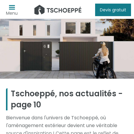
Devis gratuit
Menu
Tschoeppé, nos actualités -
page 10
Bienvenue dans l'univers de Tschoeppé, où
l'aménagement extérieur devient une véritable
source d'inspiration ! Cette page est le reflet de