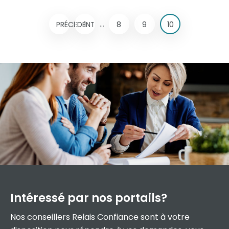
...
PRÉCÉDENT
1
8
9
10
Intéressé par
nos portails?
Nos conseillers Relais Confiance sont à votre