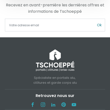
Recevez en avant-première les dernières offres et
informations de Tschoeppé
Ok
Spécialiste en portails alu,
clôtures et garde corps alu
Retrouvez nous sur