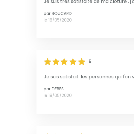
Je suis très satisfaite de ma clôture . 
par
BOUCARD
le 18/05/2020
5
Je suis satisfait. les personnes qui l'on 
par
DEBES
le 18/05/2020