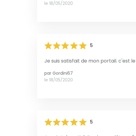
le 18/05/2020
5
Je suis satisfait de mon portail. c'est
par
Gordini67
le 18/05/2020
5