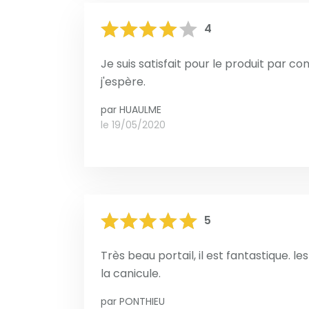
4
Je suis satisfait pour le produit par co
j'espère.
par
HUAULME
le 19/05/2020
5
Très beau portail, il est fantastique. l
la canicule.
par
PONTHIEU