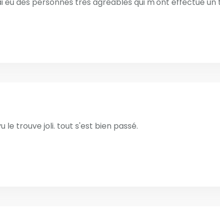
j'ai eu des personnes très agréables qui m'ont effectué un 
vu le trouve joli. tout s'est bien passé.