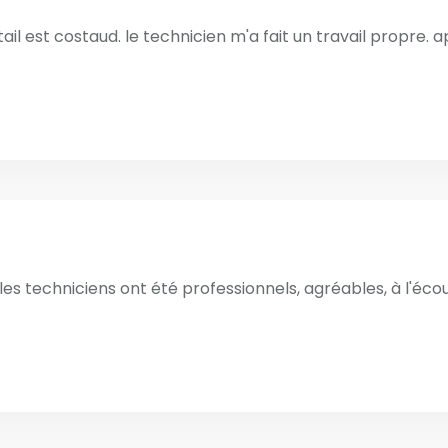
rtail est costaud. le technicien m'a fait un travail propre. ap
. les techniciens ont été professionnels, agréables, à l'écou