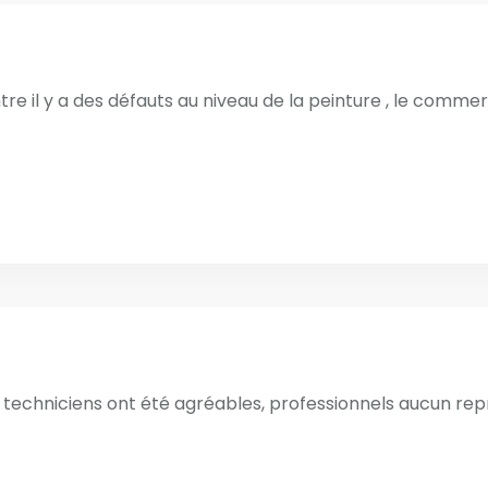
ntre il y a des défauts au niveau de la peinture , le commer
es techniciens ont été agréables, professionnels aucun repro