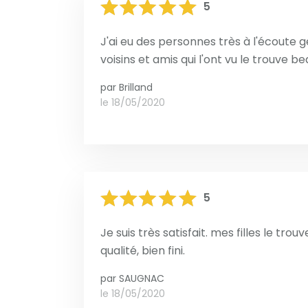
5
J'ai eu des personnes très à l'écoute ge
voisins et amis qui l'ont vu le trouve be
par
Brilland
le 18/05/2020
5
Je suis très satisfait. mes filles le tro
qualité, bien fini.
par
SAUGNAC
le 18/05/2020