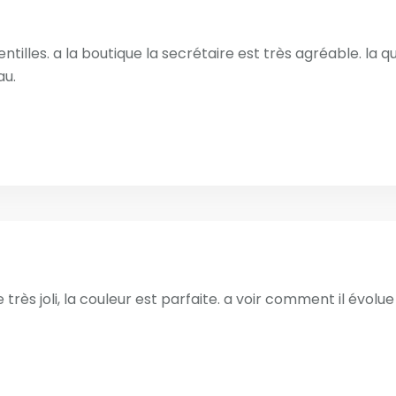
ntilles. a la boutique la secrétaire est très agréable. la q
au.
uve très joli, la couleur est parfaite. a voir comment il évo