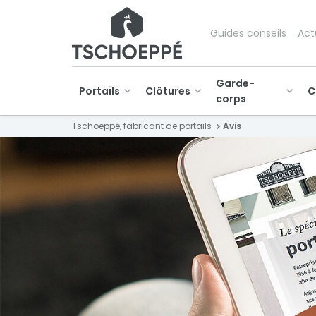
Guides conseils
Act
Garde-
Portails
Clôtures
C
corps
Tschoeppé, fabricant de portails
Avis