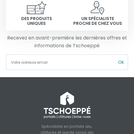
DES PRODUITS
UN SPÉCIALISTE
UNIQUES
PROCHE DE CHEZ VOUS
Recevez en avant-première les dernières offres et
informations de Tschoeppé
Ok
Spécialiste en portails alu,
clôtures et garde corps alu