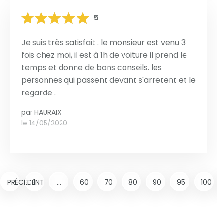
5
Je suis très satisfait . le monsieur est venu 3
fois chez moi, il est à 1h de voiture il prend le
temps et donne de bons conseils. les
personnes qui passent devant s'arretent et le
regarde .
par
HAURAIX
le 14/05/2020
PRÉCÉDENT
1
...
60
70
80
90
95
100