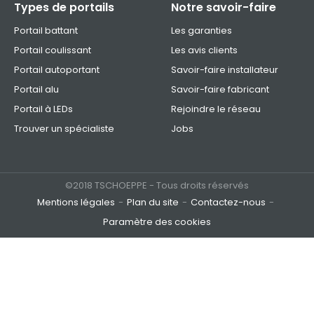
Types de portails
Notre savoir-faire
Portail battant
Les garanties
Portail coulissant
Les avis clients
Portail autoportant
Savoir-faire installateur
Portail alu
Savoir-faire fabricant
Portail à LEDs
Rejoindre le réseau
Trouver un spécialiste
Jobs
©2018 TSCHOEPPE - Tous droits réservés
Mentions légales
Plan du site
Contactez-nous
Paramètre des cookies