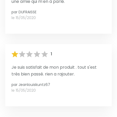
une amie qui m'en a parlé.
par
DUFRAISSE
le 15/05/2020
1
Je suis satisfait de mon produit . tout s'est
très bien passé. rien a rajouter.
par
Jeanlouiskuntz67
le 15/05/2020