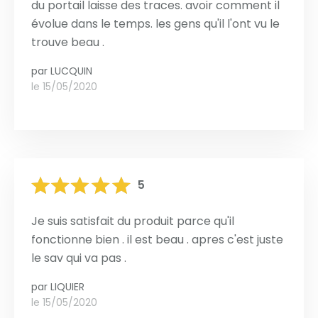
du portail laisse des traces. avoir comment il
évolue dans le temps. les gens qu'il l'ont vu le
trouve beau .
par
LUCQUIN
le 15/05/2020
5
Je suis satisfait du produit parce qu'il
fonctionne bien . il est beau . apres c'est juste
le sav qui va pas .
par
LIQUIER
le 15/05/2020