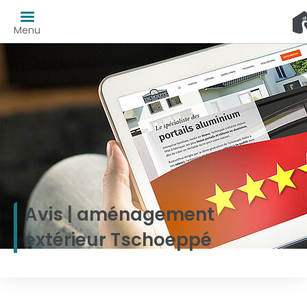
Menu
Avis | aménagement
extérieur Tschoeppé