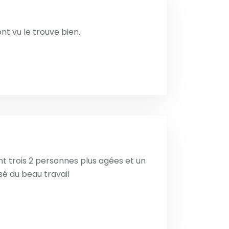
nt vu le trouve bien.
ient trois 2 personnes plus agées et un
isé du beau travail