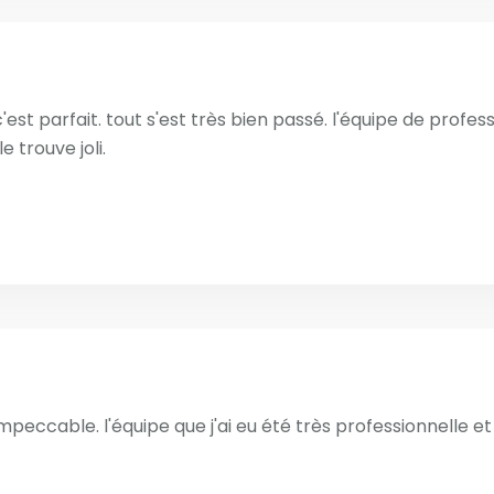
'est parfait. tout s'est très bien passé. l'équipe de professi
e trouve joli.
t impeccable. l'équipe que j'ai eu été très professionnelle e