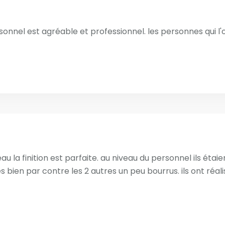
rsonnel est agréable et professionnel. les personnes qui l'o
beau la finition est parfaite. au niveau du personnel ils éta
ès bien par contre les 2 autres un peu bourrus. ils ont réal