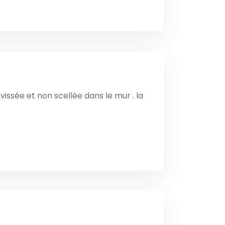
t vissée et non scellée dans le mur . la