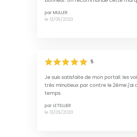
bonheur. on recommande cette marque
par
MULLER
le 13/05/2020
5
Je suis satisfaite de mon portail. les 
très minutieux par contre le 2ème j'ai
temps.
par
LETELLIER
le 13/05/2020