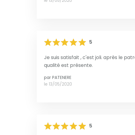
le 13/05/2020
5
Je suis satisfait , c'est joli. après le 
qualité est présente.
par
PATENERE
le 13/05/2020
5