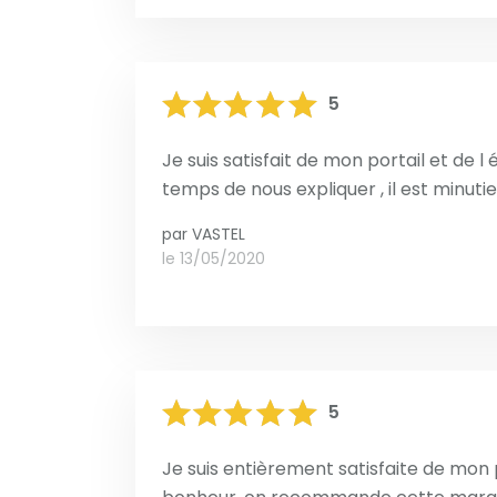
5
Je suis satisfait de mon portail et de l é
temps de nous expliquer , il est minuti
par
VASTEL
le 13/05/2020
5
Je suis entièrement satisfaite de mon po