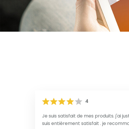
4
Je suis satisfait de mes produits. j'ai j
suis entièrement satisfait . je recomma