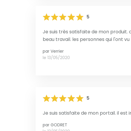
5
Je suis très satisfaite de mon produit. c
beau travail. les personnes qui l'ont vu l
par
Verrier
le 13/05/2020
5
Je suis satisfaite de mon portail. il es
par
GODRET