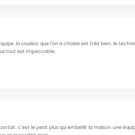
quipe. la couleur que l'on a choisie est très bien. le technic
eux.tout est impeccable.
rtail . c'est le petit plus qui embellit la maison. une équi