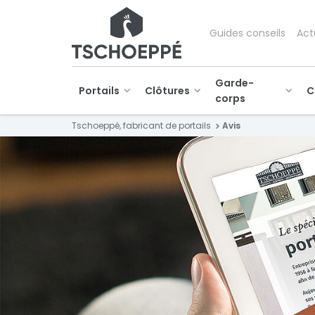
Guides conseils
Act
Garde-
Portails
Clôtures
C
corps
Tschoeppé, fabricant de portails
Avis