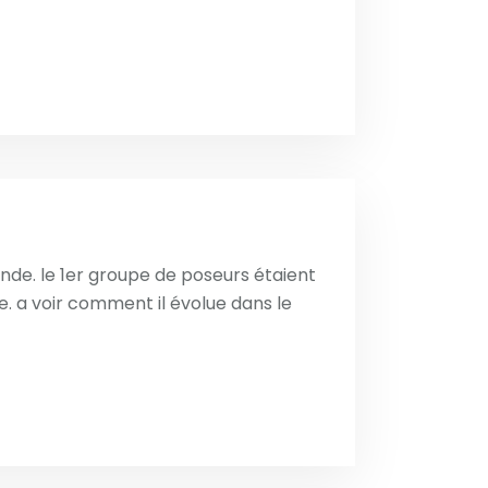
ande. le 1er groupe de poseurs étaient
e. a voir comment il évolue dans le