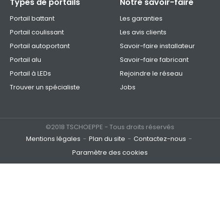
Types de portails
Notre savoir-faire
Portail battant
Les garanties
Portail coulissant
Les avis clients
Portail autoportant
Savoir-faire installateur
Portail alu
Savoir-faire fabricant
Portail à LEDs
Rejoindre le réseau
Trouver un spécialiste
Jobs
©2018 TSCHOEPPE - Tous droits réservés
Mentions légales
Plan du site
Contactez-nous
Paramètre des cookies