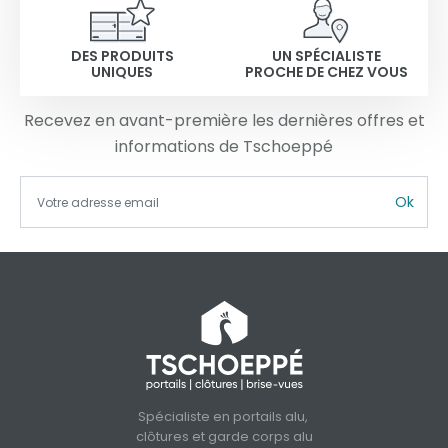
DES PRODUITS
UN SPÉCIALISTE
UNIQUES
PROCHE DE CHEZ VOUS
Recevez en avant-première les dernières offres et
informations de Tschoeppé
Ok
Spécialiste en portails alu,
clôtures et garde corps alu