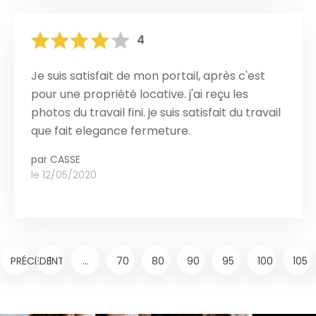
4
Je suis satisfait de mon portail, après c'est
pour une propriété locative. j'ai reçu les
photos du travail fini. je suis satisfait du travail
que fait elegance fermeture.
par
CASSE
le 12/05/2020
PRÉCÉDENT
1
...
70
80
90
95
100
105