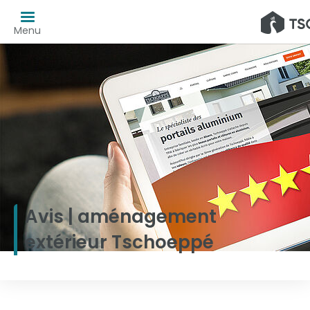
Menu
Avis | aménagement
extérieur Tschoeppé