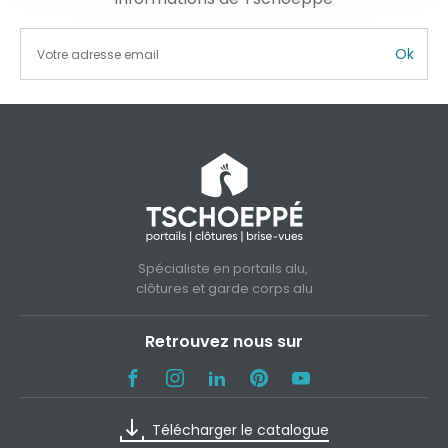
Ok
Spécialiste en portails alu,
clôtures et garde corps alu
Retrouvez nous sur
Télécharger le catalogue