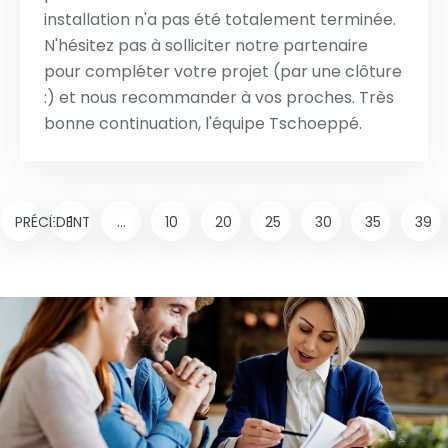
installation n'a pas été totalement terminée.
N'hésitez pas à solliciter notre partenaire
pour compléter votre projet (par une clôture
:) et nous recommander à vos proches. Très
bonne continuation, l'équipe Tschoeppé.
PRÉCÉDENT
1
...
10
20
25
30
35
39