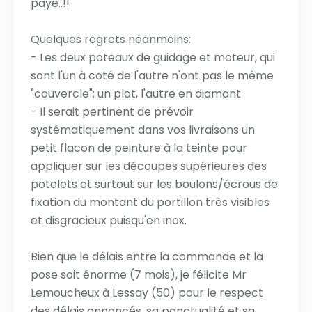
paye..!!
Quelques regrets néanmoins:
- Les deux poteaux de guidage et moteur, qui
sont l'un à coté de l'autre n'ont pas le même
"couvercle"; un plat, l'autre en diamant
- Il serait pertinent de prévoir
systématiquement dans vos livraisons un
petit flacon de peinture à la teinte pour
appliquer sur les découpes supérieures des
potelets et surtout sur les boulons/écrous de
fixation du montant du portillon très visibles
et disgracieux puisqu'en inox.
Bien que le délais entre la commande et la
pose soit énorme (7 mois), je félicite Mr
Lemoucheux à Lessay (50) pour le respect
des délais annoncés, sa ponctualité et sa