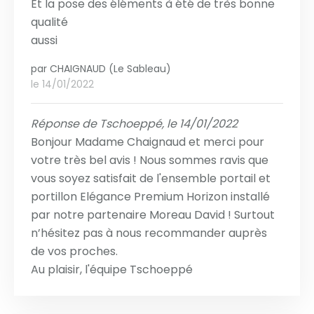
Et la pose des éléments à été de très bonne
qualité
aussi
par
CHAIGNAUD (Le Sableau)
le 14/01/2022
Réponse de Tschoeppé, le 14/01/2022
Bonjour Madame Chaignaud et merci pour
votre très bel avis ! Nous sommes ravis que
vous soyez satisfait de l'ensemble portail et
portillon Elégance Premium Horizon installé
par notre partenaire Moreau David ! Surtout
n’hésitez pas à nous recommander auprès
de vos proches.
Au plaisir, l'équipe Tschoeppé