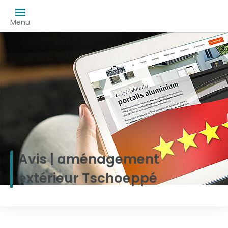
Menu
Avis | aménagement
extérieur Tschoeppé