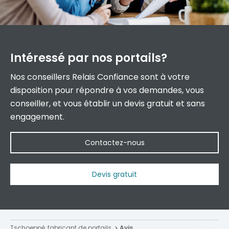
Intéressé par
nos portails?
Nos conseillers Relais Confiance sont à votre
disposition pour répondre à vos demandes, vous
conseiller, et vous établir un devis gratuit et sans
engagement.
Contactez-nous
Devis gratuit
Tschoeppé, fabricant de portails
Avis