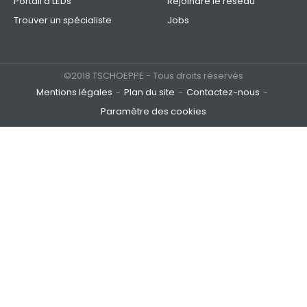
Portail à LEDs
Rejoindre le réseau
Trouver un spécialiste
Jobs
©2018 TSCHOEPPE - Tous droits réservés
Mentions légales
Plan du site
Contactez-nous
Paramètre des cookies