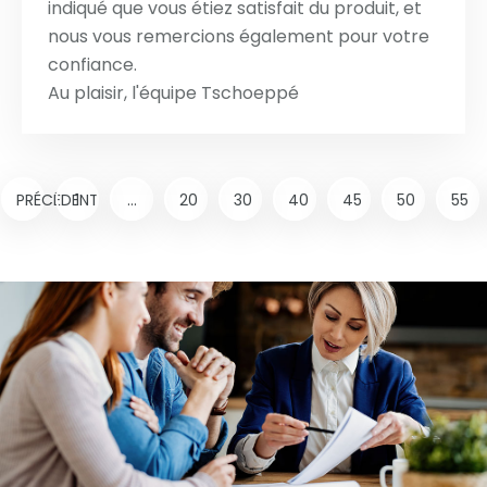
indiqué que vous étiez satisfait du produit, et
nous vous remercions également pour votre
confiance.
Au plaisir, l'équipe Tschoeppé
PRÉCÉDENT
1
...
20
30
40
45
50
55