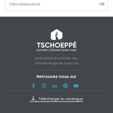
Ok
Spécialiste en portails alu,
clôtures et garde corps alu
Retrouvez nous sur
Télécharger le catalogue