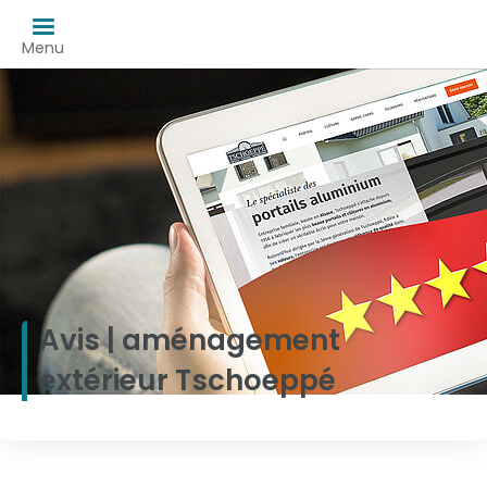
Menu
Avis | aménagement
extérieur Tschoeppé