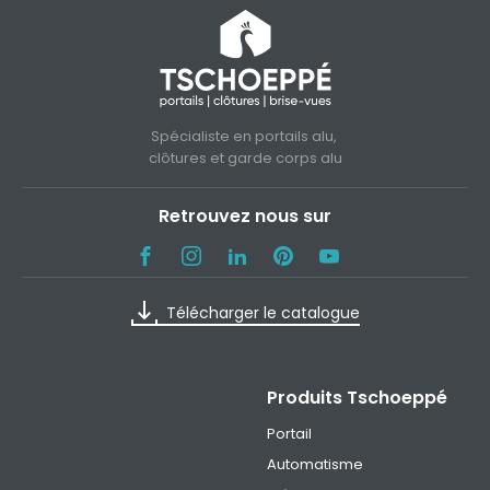
Spécialiste en portails alu,
clôtures et garde corps alu
Retrouvez nous sur
Télécharger le catalogue
Produits Tschoeppé
Portail
Automatisme