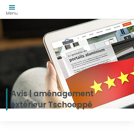
Menu
Avis | aménagement
extérieur Tschoeppé