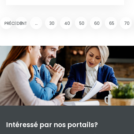
PRÉCÉDENT
1
...
30
40
50
60
65
70
Intéressé par
nos portails?