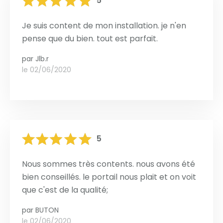
5
Je suis content de mon installation. je n'en
pense que du bien. tout est parfait.
par
Jlb.r
le 02/06/2020
5
Nous sommes très contents. nous avons été
bien conseillés. le portail nous plait et on voit
que c'est de la qualité;
par
BUTON
le 02/06/2020