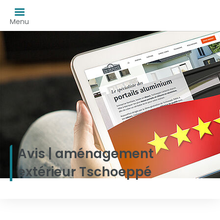
Menu
Avis | aménagement
extérieur Tschoeppé