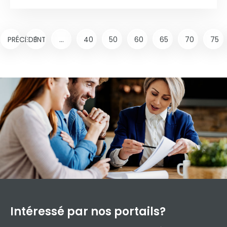
PRÉCÉDENT
1
...
40
50
60
65
70
75
Intéressé par
nos portails?