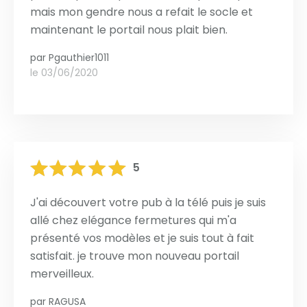
mais mon gendre nous a refait le socle et
maintenant le portail nous plait bien.
par
Pgauthier1011
le 03/06/2020
5
J'ai découvert votre pub à la télé puis je suis
allé chez elégance fermetures qui m'a
présenté vos modèles et je suis tout à fait
satisfait. je trouve mon nouveau portail
merveilleux.
par
RAGUSA