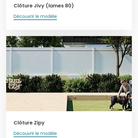
Clôture Jivy (lames 80)
Découvrir le modèle
Clôture Zipy
Découvrir le modèle