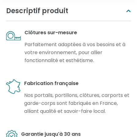
Descriptif produit
Clôtures sur-mesure
Parfaitement adaptées à vos besoins et à
votre environnement, pour allier
fonctionnalité et esthétisme.
Fabrication française
Nos portails, portillons, clôtures, carports et
garde-corps sont fabriqués en France,
alliant qualité et savoir-faire local.
Garantie jusqu'à 30 ans