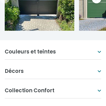
Couleurs et teintes
Décors
Blanc pur
Ivoire clair
Collection Confort