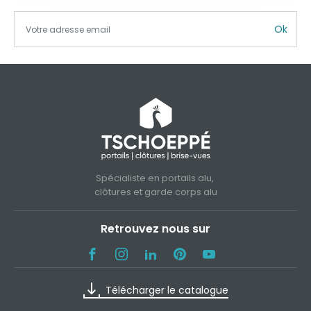
Ok
Spécialiste en portails alu,
clôtures et garde corps alu
Retrouvez nous sur
Télécharger le catalogue