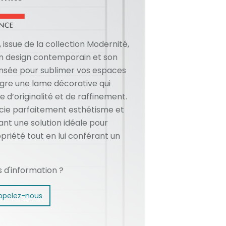
, issue de la collection Modernité,
on design contemporain et son
ensée pour sublimer vos espaces
tègre une lame décorative qui
 d’originalité et de raffinement.
cie parfaitement esthétisme et
rant une solution idéale pour
priété tout en lui conférant un
s d'information ?
ppelez-nous