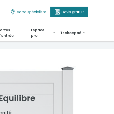
Votre spécialiste
Devis gratuit
ortes
Espace
Tschoeppé
'entrée
pro
Equilibre
rnité