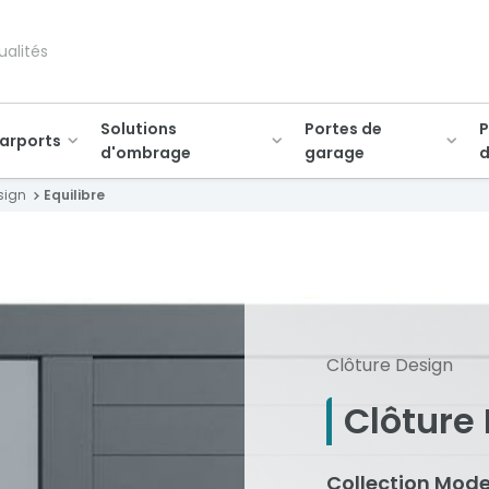
ualités
Solutions
Portes de
P
arports
d'ombrage
garage
d
sign
Equilibre
Clôture Design
Clôture 
Collection Mode