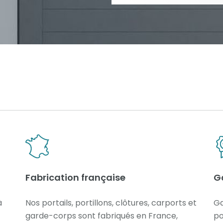
Fabrication française
G
à
Nos portails, portillons, clôtures, carports et
Ga
garde-corps sont fabriqués en France,
po