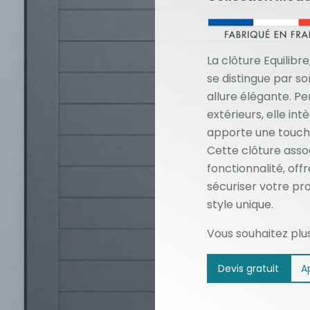
La clôture Equilibre
se distingue par s
allure élégante. P
extérieurs, elle in
apporte une touche
Cette clôture asso
fonctionnalité, off
sécuriser votre pro
style unique.
Vous souhaitez plu
Devis gratuit
A