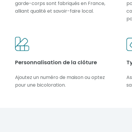
garde-corps sont fabriqués en France,
po
alliant qualité et savoir-faire local.
co
po
Personnalisation de la clôture
T
Ajoutez un numéro de maison ou optez
As
pour une bicoloration.
sa