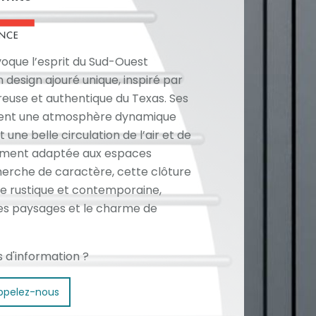
voque l’esprit du Sud-Ouest
 design ajouré unique, inspiré par
euse et authentique du Texas. Ses
éent une atmosphère dynamique
une belle circulation de l’air et de
tement adaptée aux espaces
cherche de caractère, cette clôture
e rustique et contemporaine,
es paysages et le charme de
s d'information ?
ppelez-nous