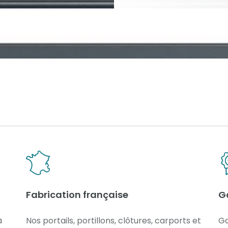
Fabrication française
G
à
Nos portails, portillons, clôtures, carports et
Ga