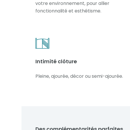
votre environnement, pour allier
fonctionnalité et esthétisme.
Intimité clôture
Pleine, ajourée, décor ou semi-ajourée.
Des complémentarités parfaites