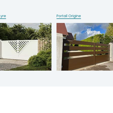
Lyre
Portail Origine