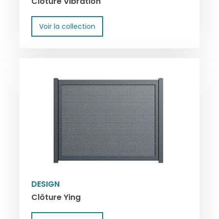
Clôture Vibration
Voir la collection
DESIGN
Clôture Ying