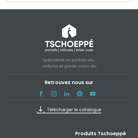
Spécialiste en portails alu,
clôtures et garde corps alu
Retrouvez nous sur
Télécharger le catalogue
Produits Tschoeppé