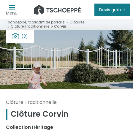
Devis gratuit
Menu
Tschoeppé, fabricant de portails
Clôtures
Clôture Traditionnelle
Corvin
(3)
Clôture Traditionnelle
Clôture Corvin
Collection Héritage