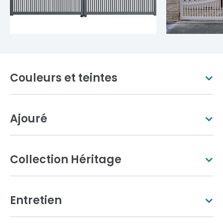
Couleurs et teintes
Ajouré
Blanc pur
Ivoire clair
Collection Héritage
Entretien
Aluminium gris
Gris anthracite