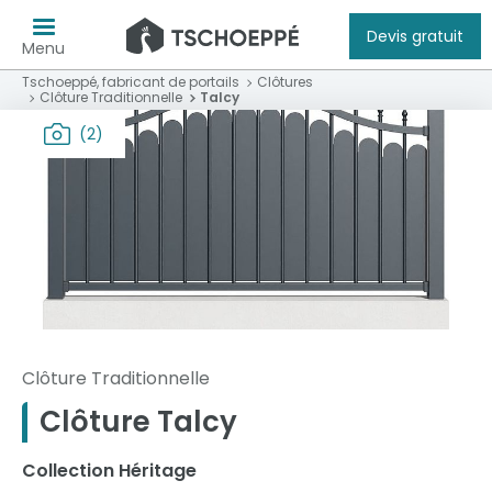
Devis gratuit
Menu
Tschoeppé, fabricant de portails
Clôtures
Clôture Traditionnelle
Talcy
(2)
Clôture Traditionnelle
Clôture Talcy
Collection Héritage