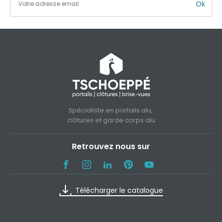
Ok
Spécialiste en portails alu,
clôtures et garde corps alu
Retrouvez nous sur
Télécharger le catalogue