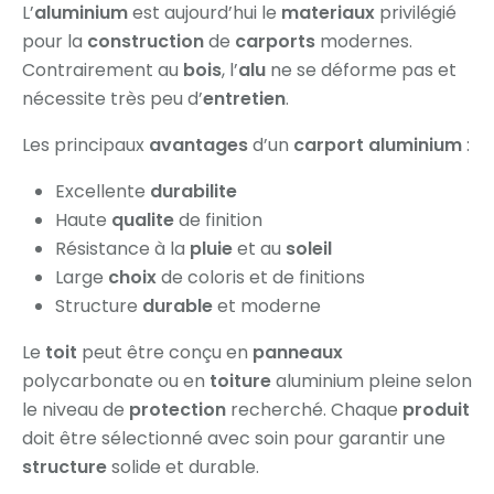
L’
aluminium
est aujourd’hui le
materiaux
privilégié
pour la
construction
de
carports
modernes.
Contrairement au
bois
, l’
alu
ne se déforme pas et
nécessite très peu d’
entretien
.
Les principaux
avantages
d’un
carport aluminium
:
Excellente
durabilite
Haute
qualite
de finition
Résistance à la
pluie
et au
soleil
Large
choix
de coloris et de finitions
Structure
durable
et moderne
Le
toit
peut être conçu en
panneaux
polycarbonate ou en
toiture
aluminium pleine selon
le niveau de
protection
recherché. Chaque
produit
doit être sélectionné avec soin pour garantir une
structure
solide et durable.