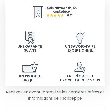
Avis authentifiés
4.5
UNE GARANTIE
UN SAVOIR-FAIRE
30 ANS
EXCEPTIONNEL
DES PRODUITS
UN SPÉCIALISTE
UNIQUES
PROCHE DE CHEZ VOUS
Recevez en avant-première les dernières offres et
informations de Tschoeppé