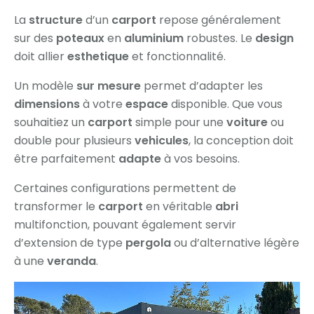
La
structure
d’un
carport
repose généralement
sur des
poteaux
en
aluminium
robustes. Le
design
doit allier
esthetique
et fonctionnalité.
Un modèle
sur mesure
permet d’adapter les
dimensions
à votre
espace
disponible. Que vous
souhaitiez un
carport
simple pour une
voiture
ou
double pour plusieurs
vehicules
, la conception doit
être parfaitement
adapte
à vos besoins.
Certaines configurations permettent de
transformer le
carport
en véritable
abri
multifonction, pouvant également servir
d’extension de type
pergola
ou d’alternative légère
à une
veranda
.