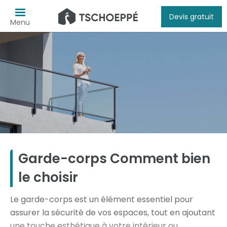
Devis gratuit
Menu
Garde-corps Comment bien
le choisir
Le garde-corps est un élément essentiel pour
assurer la sécurité de vos espaces, tout en ajoutant
une touche esthétique à votre intérieur ou