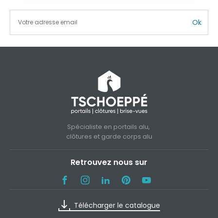
Ok
Spécialiste en portails alu,
clôtures et garde corps alu
Retrouvez nous sur
Télécharger le catalogue