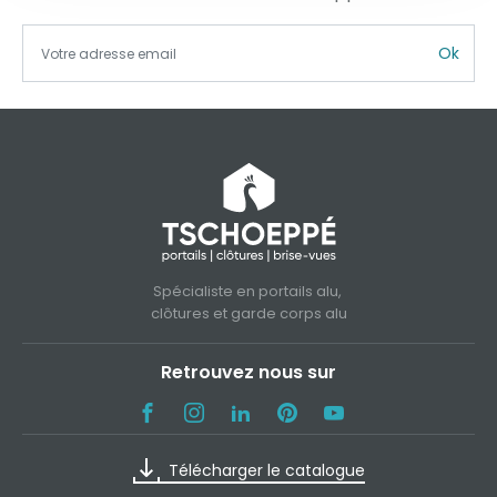
Ok
Spécialiste en portails alu,
clôtures et garde corps alu
Retrouvez nous sur
Télécharger le catalogue