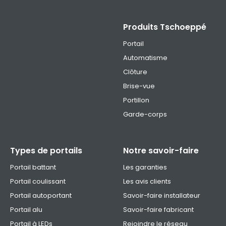
Produits Tschoeppé
Portail
Automatisme
Clôture
Brise-vue
Portillon
Garde-corps
Types de portails
Notre savoir-faire
Portail battant
Les garanties
Portail coulissant
Les avis clients
Portail autoportant
Savoir-faire installateur
Portail alu
Savoir-faire fabricant
Portail à LEDs
Rejoindre le réseau