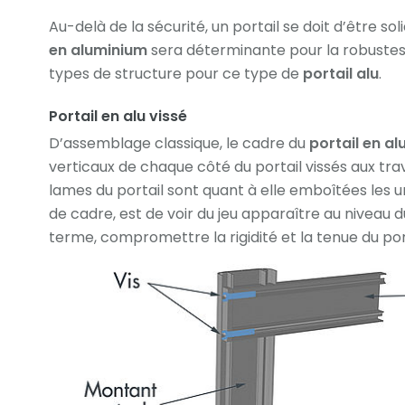
Au-delà de la sécurité, un portail se doit d’être so
en aluminium
sera déterminante pour la robustesse
types de structure pour ce type de
portail alu
.
Portail en alu vissé
D’assemblage classique, le cadre du
portail en al
verticaux de chaque côté du portail vissés aux tra
lames du portail sont quant à elle emboîtées les u
de cadre, est de voir du jeu apparaître au niveau d
terme, compromettre la rigidité et la tenue du port