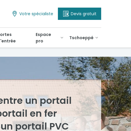
Votre spécialiste
Devis gratuit
ortes
Espace
Tschoeppé
'entrée
pro
entre un portail
portail en fer
 un portail PVC