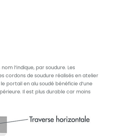
om l’indique, par soudure. Les
 cordons de soudure réalisés en atelier
le portail en alu soudé bénéficie d’une
périeure. Il est plus durable car moins