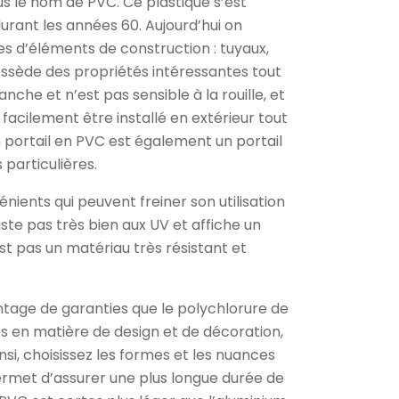
s le nom de PVC. Ce plastique s’est
rant les années 60. Aujourd’hui on
es d’éléments de construction : tuyaux,
possède des propriétés intéressantes tout
he et n’est pas sensible à la rouille, et
i facilement être installé en extérieur tout
un portail en PVC est également un portail
 particulières.
ients qui peuvent freiner son utilisation
ste pas très bien aux UV et affiche un
st pas un matériau très résistant et
antage de garanties que le polychlorure de
és en matière de design et de décoration,
insi, choisissez les formes et les nuances
permet d’assurer une plus longue durée de