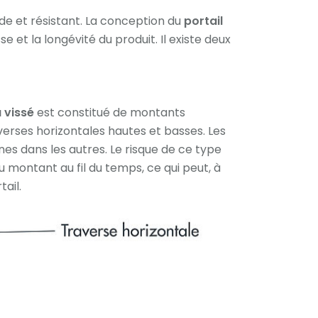
lide et résistant. La conception du
portail
 et la longévité du produit. Il existe deux
u vissé
est constitué de montants
verses horizontales hautes et basses. Les
nes dans les autres. Le risque de ce type
u montant au fil du temps, ce qui peut, à
ail.