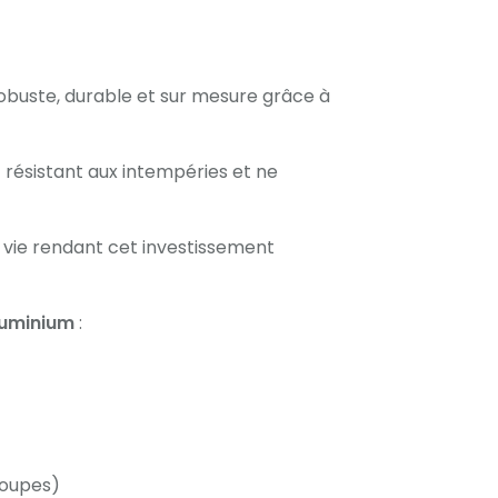
 robuste, durable et sur mesure grâce à
 résistant aux intempéries et ne
e vie rendant cet investissement
luminium
:
coupes)