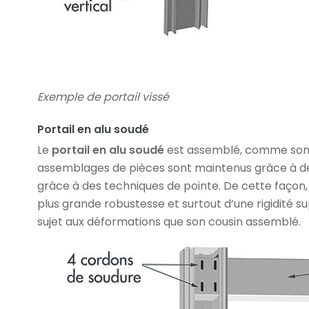
Exemple de portail vissé
Portail en alu soudé
Le
portail en alu soudé
est assemblé, comme son n
assemblages de pièces sont maintenus grâce à des
grâce à des techniques de pointe. De cette façon, 
plus grande robustesse et surtout d’une rigidité su
sujet aux déformations que son cousin assemblé.