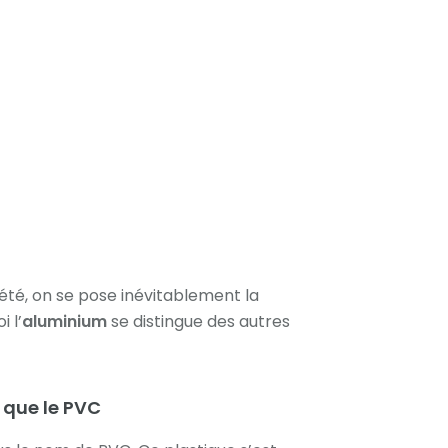
iété, on se pose inévitablement la
 l’
aluminium
se distingue des autres
e que le PVC