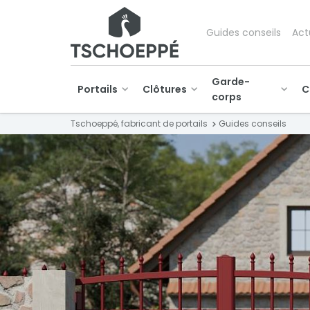
Guides conseils
Act
Garde-
Portails
Clôtures
C
corps
Tschoeppé, fabricant de portails
Guides conseils