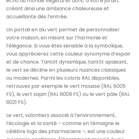
écho au monde végétal et donc à votre jardin,
créant ainsi une ambiance chaleureuse et
accueillante dès l’entrée.
Un portail en alu vert permet de personnaliser
votre maison, en misant sur l’harmonie et
l’élégance. Si vous êtes sensible à la symbolique,
vous apprécierez cette couleur synonyme d’espoir
et de chance. Tantôt dynamique, tantôt apaisant,
le vert se décline en plusieurs nuances classiques
ou modernes. Parmi les coloris RAL disponibles,
retrouvez par exemple le vert mousse (RAL 6005
FS), le vert sapin (RAL 6009 FS) ou le vert pâle (RAL
6021 FS).
Le vert, volontiers associé à l’environnement,
l’écologie et la santé – comme en témoigne le
célèbre logo des pharmaciens –, est une couleur