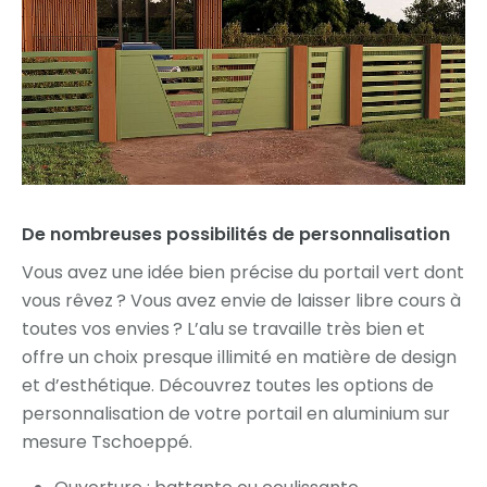
De nombreuses possibilités de personnalisation
Vous avez une idée bien précise du portail vert dont
vous rêvez ? Vous avez envie de laisser libre cours à
toutes vos envies ? L’alu se travaille très bien et
offre un choix presque illimité en matière de design
et d’esthétique. Découvrez toutes les options de
personnalisation de votre portail en aluminium sur
mesure Tschoeppé.