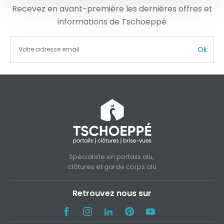
Recevez en avant-première les dernières offres et
informations de Tschoeppé
Ok
Spécialiste en portails alu,
clôtures et garde corps alu
Retrouvez nous sur