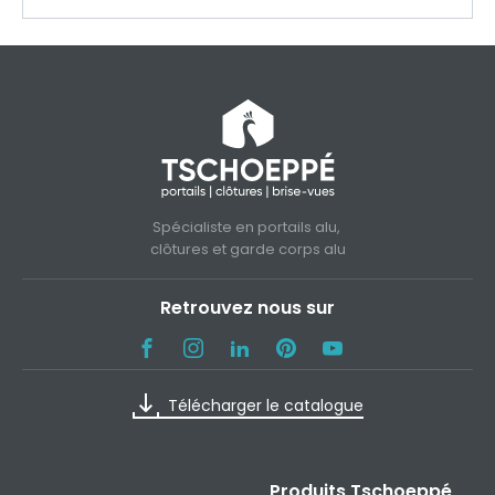
Spécialiste en portails alu,
clôtures et garde corps alu
Retrouvez nous sur
Télécharger le catalogue
Produits Tschoeppé