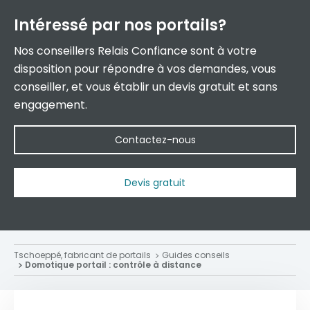
Intéressé par
nos portails?
Nos conseillers Relais Confiance sont à votre
disposition pour répondre à vos demandes, vous
conseiller, et vous établir un devis gratuit et sans
engagement.
Contactez-nous
Devis gratuit
Tschoeppé, fabricant de portails
Guides conseils
Domotique portail : contrôle à distance