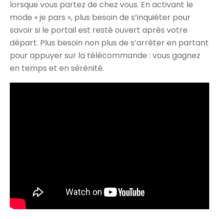
lorsque vous partez de chez vous. En activant le
mode « je pars », plus besoin de s’inquiéter pour
savoir si le portail est resté ouvert après votre
départ. Plus besoin non plus de s’arrêter en partant
pour appuyer sur la télécommande : vous gagnez
en temps et en sérénité.