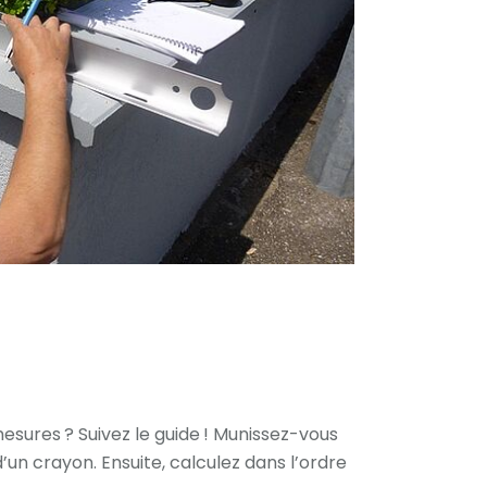
sures ? Suivez le guide ! Munissez-vous
d’un crayon. Ensuite, calculez dans l’ordre