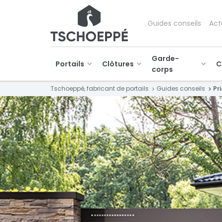
Guides conseils
Act
Garde-
Portails
Clôtures
C
corps
Tschoeppé, fabricant de portails
Guides conseils
Pr