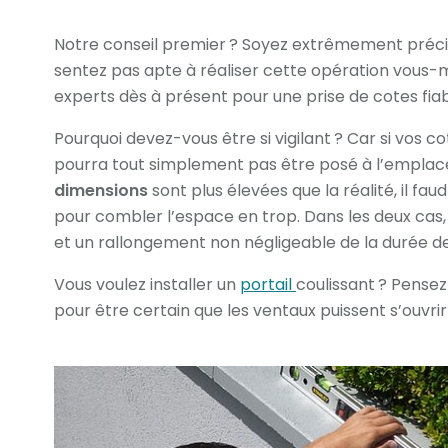
Notre conseil premier ? Soyez extrêmement précis
sentez pas apte à réaliser cette opération vous
experts dès à présent pour une prise de cotes fiab
Pourquoi devez-vous être si vigilant ? Car si vos c
pourra tout simplement pas être posé à l’emplace
dimensions
sont plus élevées que la réalité, il 
pour combler l’espace en trop. Dans les deux cas
et un rallongement non négligeable de la durée de
Vous voulez installer un
portail
coulissant ? Pense
pour être certain que les ventaux puissent s’ouvr