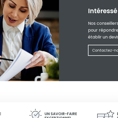
Intéress
Nos conseiller
pour répondre 
établir un dev
Contactez-n
E
UN SAVOIR-FAIRE