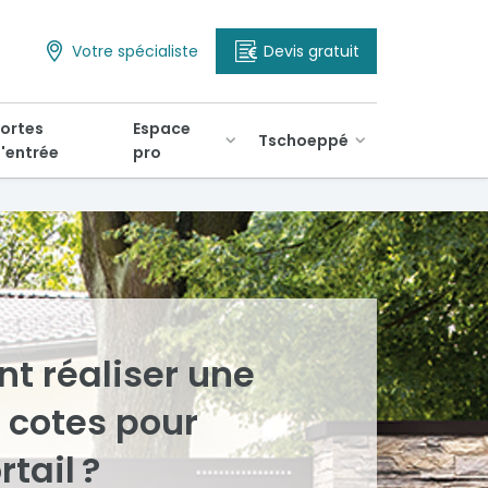
Votre spécialiste
Devis gratuit
ortes
Espace
Tschoeppé
'entrée
pro
 réaliser une
 cotes pour
rtail ?