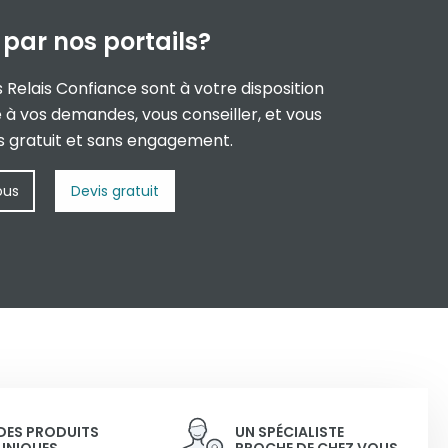
é par
nos portails?
s Relais Confiance sont à votre disposition
à vos demandes, vous conseiller, et vous
is gratuit et sans engagement.
ous
Devis gratuit
DES PRODUITS
UN SPÉCIALISTE