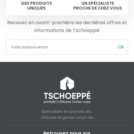
DES PRODUITS
UN SPÉCIALISTE
UNIQUES
PROCHE DE CHEZ VOUS
Recevez en avant-première les dernières offres et
informations de Tschoeppé
Ok
Spécialiste en portails alu,
clôtures et garde corps alu
Retrouvez nous sur