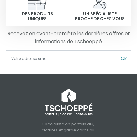
DES PRODUITS
UN SPÉCIALISTE
UNIQUES
PROCHE DE CHEZ VOUS
Recevez en avant-première les dernières offres et
informations de Tschoeppé
Ok
Spécialiste en portails alu,
clôtures et garde corps alu