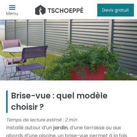
Devis gratuit
Menu
Brise-vue : quel modèle
choisir ?
Temps de lecture estimé : 2 min
Installé autour d’un
jardin
, d’une terrasse ou aux
abords d’une piscine, un brise-vue permet à la fois