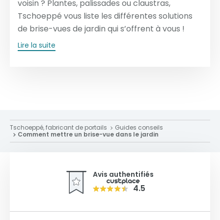
voisin ? Plantes, palissades ou claustras,
Tschoeppé vous liste les différentes solutions
de brise-vues de jardin qui s’offrent à vous !
Lire la suite
Tschoeppé, fabricant de portails
Guides conseils
Comment mettre un brise-vue dans le jardin
Avis authentifiés
4.5