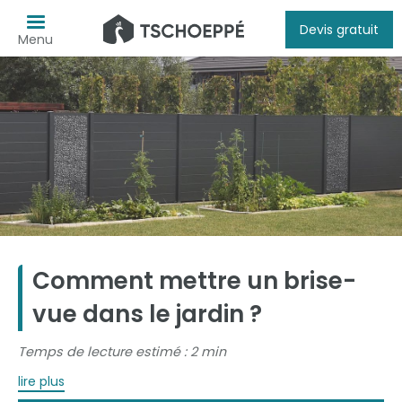
Devis gratuit
Menu
Comment mettre un brise-
vue dans le jardin ?
Temps de lecture estimé : 2 min
lire plus