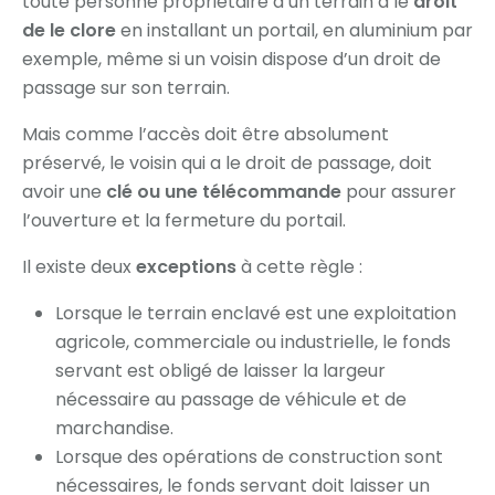
toute personne propriétaire d’un terrain a le
droit
de le clore
en installant un portail, en aluminium par
exemple, même si un voisin dispose d’un droit de
passage sur son terrain.
Mais comme l’accès doit être absolument
préservé, le voisin qui a le droit de passage, doit
avoir une
clé ou une télécommande
pour assurer
l’ouverture et la fermeture du portail.
Il existe deux
exceptions
à cette règle :
Lorsque le terrain enclavé est une exploitation
agricole, commerciale ou industrielle, le fonds
servant est obligé de laisser la largeur
nécessaire au passage de véhicule et de
marchandise.
Lorsque des opérations de construction sont
nécessaires, le fonds servant doit laisser un