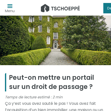
De
Menu
Peut-on mettre un portail
sur un droit de passage ?
Temps de lecture estimé : 2 min
Ça y’est vous avez sauté le pas ! Vous avez fait
l’acquisition d’un bien immobilier, une maison ou un