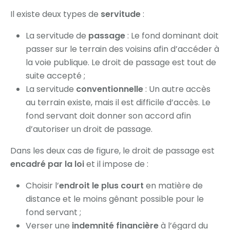
Il existe deux types de
servitude
:
La servitude de
passage
: Le fond dominant doit
passer sur le terrain des voisins afin d’accéder à
la voie publique. Le droit de passage est tout de
suite accepté ;
La servitude
conventionnelle
: Un autre accès
au terrain existe, mais il est difficile d’accès. Le
fond servant doit donner son accord afin
d’autoriser un droit de passage.
Dans les deux cas de figure, le droit de passage est
encadré par la loi
et il impose de :
Choisir l’
endroit le plus court
en matière de
distance et le moins gênant possible pour le
fond servant ;
Verser une
indemnité financière
à l’égard du