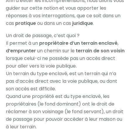
Afin d’éviter les incompréhensions, nous allons vous
guider sur cette notion et vous apporter les
réponses à vos interrogations, que ce soit dans un
cas
pratique
ou dans un cas
juridique
.
Un droit de passage, c’est quoi ?
Il permet à un
propriétaire d’un terrain enclavé
,
d’emprunter
un chemin sur le
terrain de son voisin
lorsque celui-ci ne possède pas un accès direct
pour aller vers la voie publique.
Un terrain du type enclavé, est un terrain qui n’a
pas d’accès direct avec la voie publique, ou dont
son accès est difficile.
Quand une propriété est du type enclavé, les
propriétaires (le fond dominant) ont le droit de
réclamer à son voisinage (le fond servant), un droit
de passage pour pouvoir accéder à leur maison ou
à leur terrain.