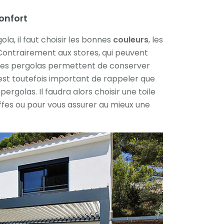
onfort
ola, il faut choisir les bonnes
couleurs
, les
 Contrairement aux stores, qui peuvent
 les pergolas permettent de conserver
l est toutefois important de rappeler que
ergolas. Il faudra alors choisir une toile
uffes ou pour vous assurer au mieux une