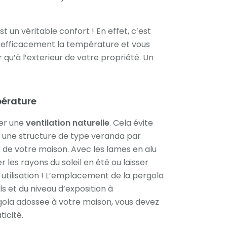
st un véritable confort ! En effet, c’est
r efficacement la température et vous
ur qu’à l’exterieur de votre propriété. Un
pérature
rer une
ventilation
naturelle
. Cela évite
r une structure de type veranda par
r de votre maison. Avec les lames en alu
r les rayons du soleil en été ou laisser
 utilisation ! L’emplacement de la pergola
s et du niveau d’exposition à
rgola adossee à votre maison, vous devez
ticité.