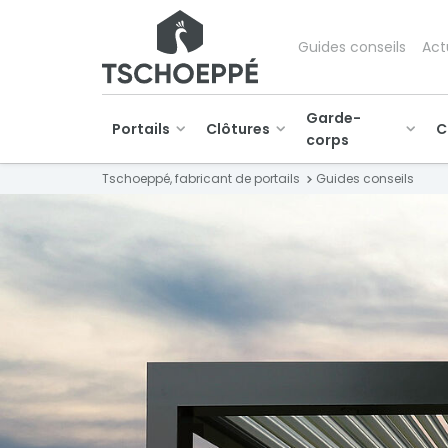
Guides conseils
Act
Garde-
Portails
Clôtures
C
corps
Tschoeppé, fabricant de portails
Guides conseils