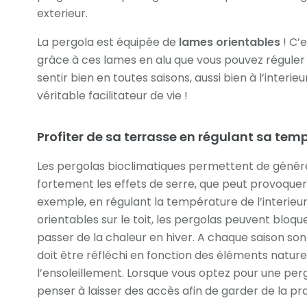
exterieur.
La pergola est équipée de
lames orientables
! C’e
grâce à ces lames en alu que vous pouvez régule
sentir bien en toutes saisons, aussi bien à l’interie
véritable facilitateur de vie !
Profiter de sa terrasse en régulant sa tem
Les pergolas bioclimatiques permettent de géné
fortement les effets de serre, que peut provoque
exemple, en régulant la température de l’interieu
orientables sur le toit, les pergolas peuvent bloque
passer de la chaleur en hiver. A chaque saison son
doit être réfléchi en fonction des éléments naturel
l’ensoleillement. Lorsque vous optez pour une pe
penser à laisser des accès afin de garder de la pra