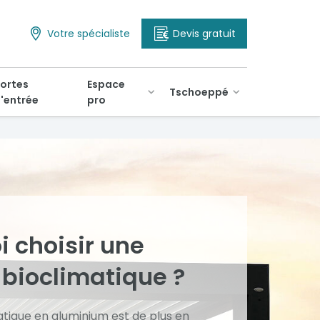
Votre spécialiste
Devis gratuit
ortes
Espace
Tschoeppé
'entrée
pro
i choisir une
 bioclimatique ?
atique en aluminium est de plus en