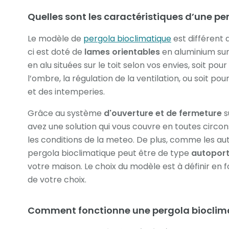
Quelles sont les caractéristiques d’une pe
Le modèle de
pergola bioclimatique
est différent 
ci est doté de
lames orientables
en aluminium sur l
en alu situées sur le toit selon vos envies, soit pour 
l’ombre, la régulation de la ventilation, ou soit po
et des intemperies.
Grâce au système
d'ouverture et de fermeture
s
avez une solution qui vous couvre en toutes circon
les conditions de la meteo. De plus, comme les aut
pergola bioclimatique peut être de type
autopor
votre maison. Le choix du modèle est à définir en f
de votre choix.
Comment fonctionne une pergola bioclim