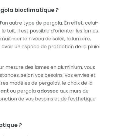
rgola bioclimatique ?
d’un autre type de pergola. En effet, celui-
e toit. Il est possible d’orienter les lames
maîtriser le niveau de soleil, la lumiere,
ur avoir un espace de protection de la pluie
ur mesure des lames en aluminium, vous
stances, selon vos besoins, vos envies et
res modèles de pergolas, le choix de la
tant
ou pergola
adossee
aux murs de
onction de vos besoins et de l'esthetique
atique ?