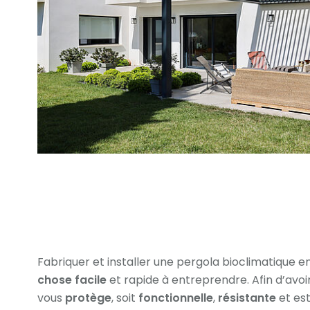
Fabriquer et installer une pergola bioclimatique 
chose facile
et rapide à entreprendre. Afin d’avoir
vous
protège
, soit
fonctionnelle
,
résistante
et es