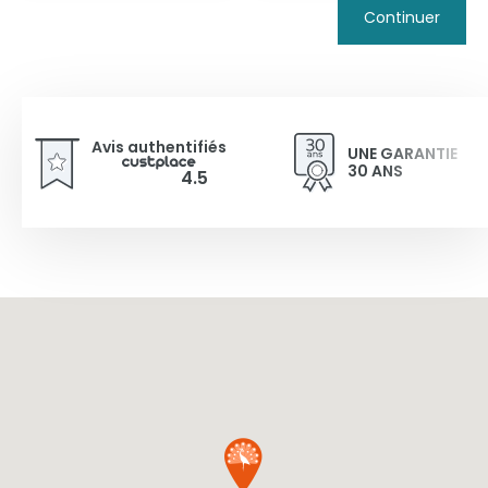
Continuer
Avis authentifiés
UNE GARANTIE
30 ANS
4.5