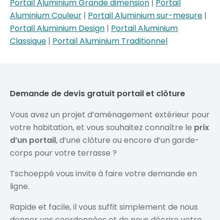
Portail Aluminium Grande dimension
|
Portail
Aluminium Couleur
|
Portail Aluminium sur-mesure
|
Portail Aluminium Design
|
Portail Aluminium
Classique
|
Portail Aluminium Traditionnel
Demande de devis gratuit portail et clôture
Vous avez un projet d’aménagement extérieur pour
votre habitation, et vous souhaitez connaître le
prix
d’un portail
, d’une clôture ou encore d’un garde-
corps pour votre terrasse ?
Tschoeppé vous invite à faire votre demande en
ligne.
Rapide et facile, il vous suffit simplement de nous
donner vos coordonnées et de nous décrire votre