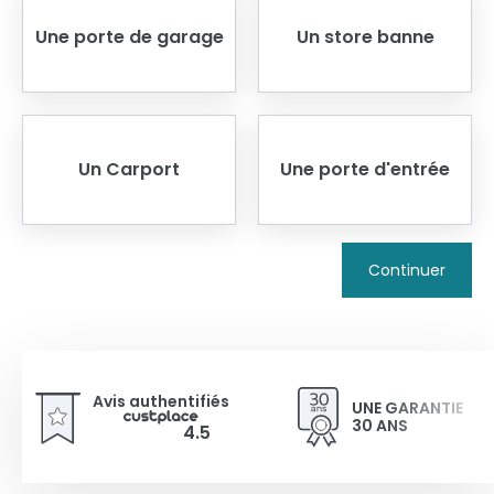
Une porte de garage
Un store banne
Un Carport
Une porte d'entrée
Continuer
Avis authentifiés
UNE GARANTIE
30 ANS
4.5