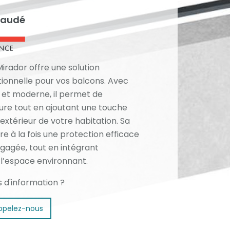
eaudé
irador offre une solution
tionnelle pour vos balcons. Avec
 et moderne, il permet de
ture tout en ajoutant une touche
extérieur de votre habitation. Sa
e à la fois une protection efficace
égagée, tout en intégrant
’espace environnant.
s d'information ?
ppelez-nous