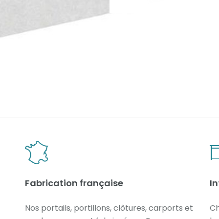
Fabrication française
I
Nos portails, portillons, clôtures, carports et
Ch