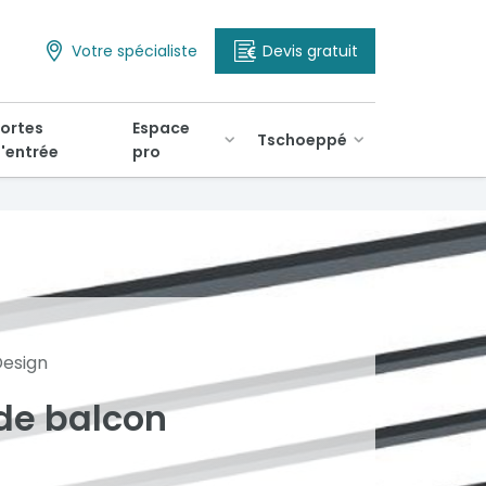
Votre spécialiste
Devis gratuit
ortes
Espace
Tschoeppé
'entrée
pro
Design
de balcon