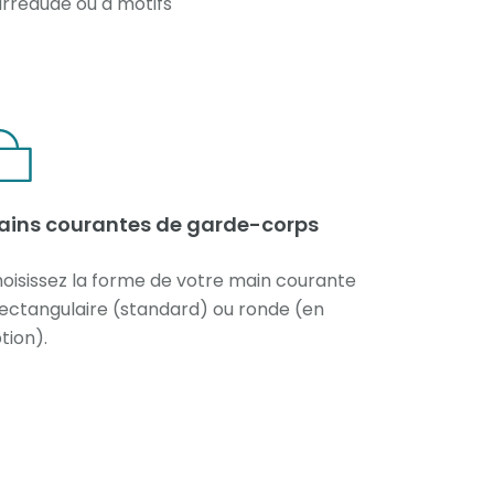
rreaudé ou à motifs
ains courantes de garde-corps
oisissez la forme de votre main courante
Rectangulaire (standard) ou ronde (en
tion).