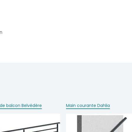
n
 de balcon Belvédère
Main courante Dahlia