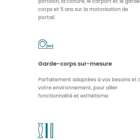
portillon, la clôture, le carport et le gard
corps et 5 ans sur la motorisation de
portail.
Garde-corps sur-mesure
Parfaitement adaptées à vos besoins et 
votre environnement, pour allier
fonctionnalité et esthétisme.