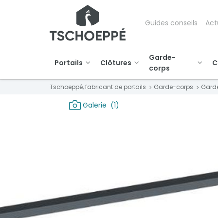
Guides conseils
Act
Garde-
Portails
Clôtures
C
corps
Tschoeppé, fabricant de portails
Garde-corps
Gard
Galerie
(1)