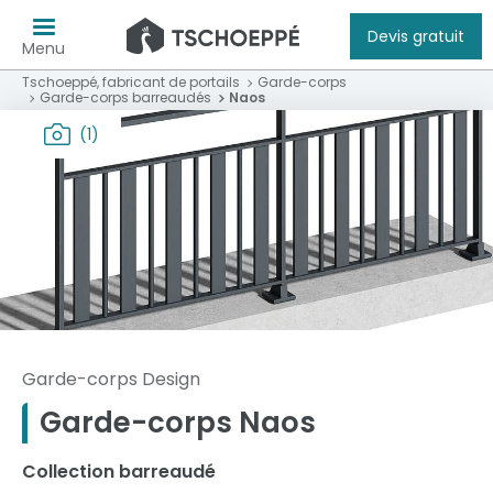
Devis gratuit
Menu
Tschoeppé, fabricant de portails
Garde-corps
Garde-corps barreaudés
Naos
(1)
Garde-corps Design
Garde-corps Naos
Collection barreaudé