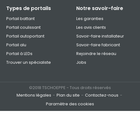
Types de portails
Notre savoir-faire
Portail battant
Les garanties
Portail coulissant
Les avis clients
Portail autoportant
Savoir-faire installateur
Portail alu
Savoir-faire fabricant
Portail à LEDs
Rejoindre le réseau
Trouver un spécialiste
Jobs
©2018 TSCHOEPPE - Tous droits réservés
Mentions légales
Plan du site
Contactez-nous
Paramètre des cookies