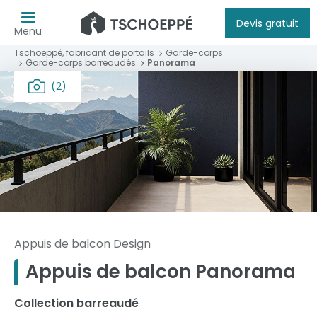
Devis gratuit
Menu
Tschoeppé, fabricant de portails
Garde-corps
Garde-corps barreaudés
Panorama
(2)
Appuis de balcon Design
Appuis de balcon Panorama
Collection barreaudé