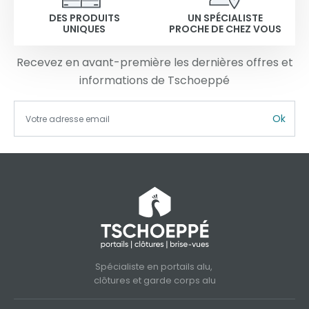
DES PRODUITS
UN SPÉCIALISTE
UNIQUES
PROCHE DE CHEZ VOUS
Recevez en avant-première les dernières offres et
informations de Tschoeppé
Ok
Spécialiste en portails alu,
clôtures et garde corps alu