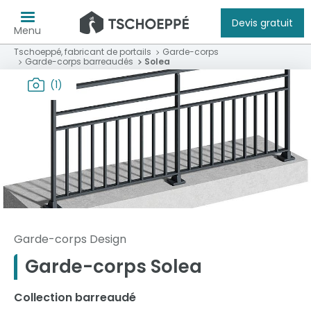
Devis gratuit
Menu
Tschoeppé, fabricant de portails
Garde-corps
Garde-corps barreaudés
Solea
(1)
Garde-corps Design
Garde-corps Solea
Collection barreaudé