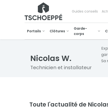
Guides conseils
Act
Garde-
Portails
Clôtures
C
corps
Exp
gar
Nicolas W.
Sa 
Technicien et installateur
Toute l'actualité de Nicola