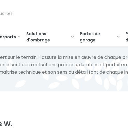
ualités
Solutions
Portes de
P
arports
d'ombrage
garage
d
ert sur le terrain, il assure la mise en œuvre de chaque pr
antissant des réalisations précises, durables et parfaite
maîtrise technique et son sens du détail font de chaque ins
s W.