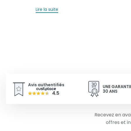
Lire la suite
Avis authentifiés
UNE GARANTI
30 ANS
4.5
Recevez en ava
offres et 