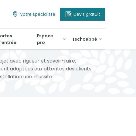
Votre spécialiste
Devis gratuit
ortes
Espace
Tschoeppé
'entrée
pro
ojet avec rigueur et savoir-faire,
ment adaptées aux attentes des clients.
tallation une réussite.