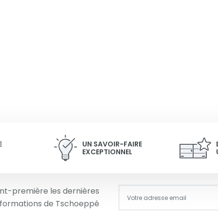
E
UN SAVOIR-FAIRE
EXCEPTIONNEL
nt-première les dernières
informations de Tschoeppé