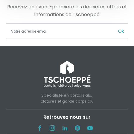
Recevez en avant-première les dernières offres et
informations de Tschoeppé
Ok
Spécialiste en portails alu,
clôtures et garde corps alu
Retrouvez nous sur