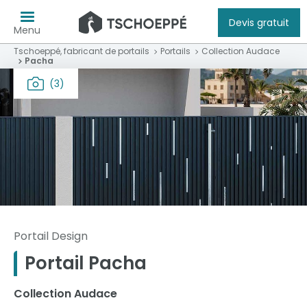
Devis gratuit
Menu
Tschoeppé, fabricant de portails
Portails
Collection Audace
Pacha
(3)
Portail Design
Portail Pacha
Collection Audace