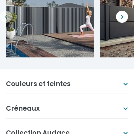
Couleurs et teintes
Créneaux
Blanc pur
Ivoire clair
Collection Audace