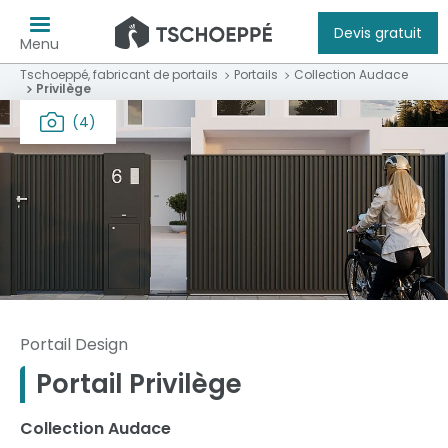
Devis gratuit
Menu
Tschoeppé, fabricant de portails
Portails
Collection Audace
Privilège
(4)
Portail Design
Portail Privilège
Collection Audace