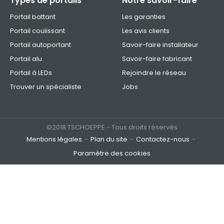
Types de portails
Notre savoir-faire
Portail battant
Les garanties
Portail coulissant
Les avis clients
Portail autoportant
Savoir-faire installateur
Portail alu
Savoir-faire fabricant
Portail à LEDs
Rejoindre le réseau
Trouver un spécialiste
Jobs
©2018 TSCHOEPPE - Tous droits réservés
Mentions légales
Plan du site
Contactez-nous
Paramètre des cookies