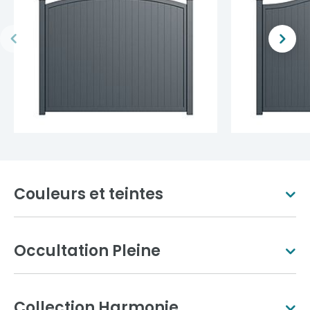
Couleurs et teintes
Occultation Pleine
Blanc pur
Ivoire clair
Collection Harmonie