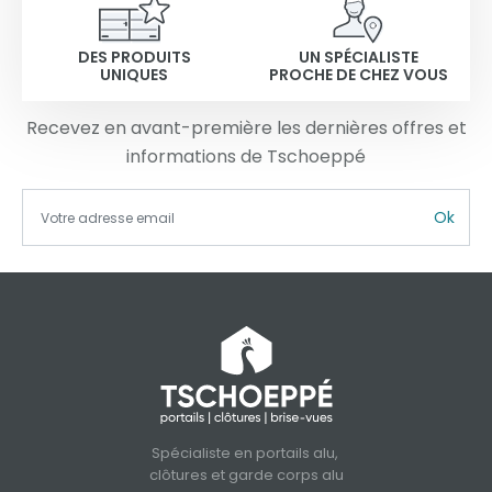
DES PRODUITS
UN SPÉCIALISTE
UNIQUES
PROCHE DE CHEZ VOUS
Recevez en avant-première les dernières offres et
informations de Tschoeppé
Ok
Spécialiste en portails alu,
clôtures et garde corps alu