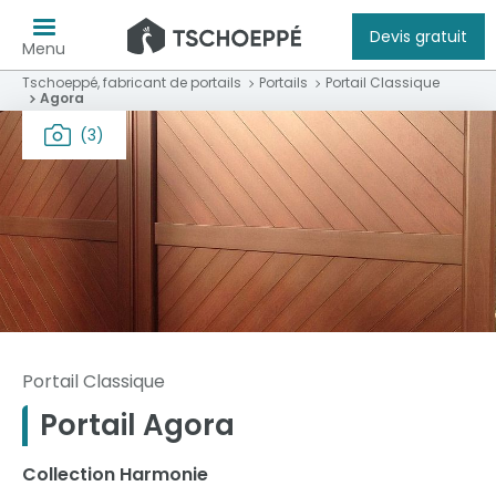
Devis gratuit
Menu
Tschoeppé, fabricant de portails
Portails
Portail Classique
Agora
(3)
Portail Classique
Portail Agora
Collection Harmonie