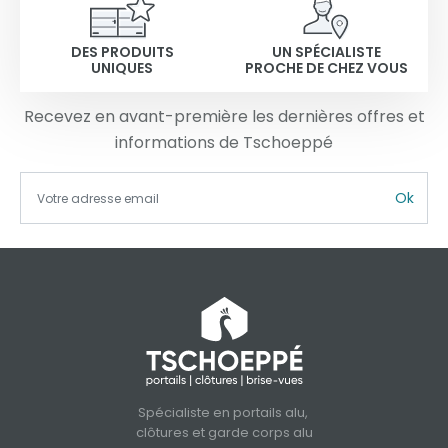
DES PRODUITS
UN SPÉCIALISTE
UNIQUES
PROCHE DE CHEZ VOUS
Recevez en avant-première les dernières offres et
informations de Tschoeppé
Ok
Spécialiste en portails alu,
clôtures et garde corps alu