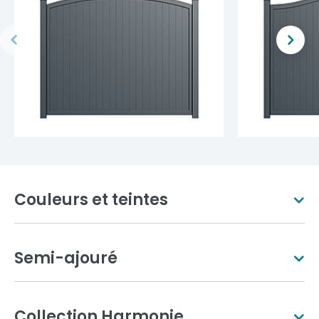
Couleurs et teintes
Semi-ajouré
Blanc pur
Ivoire clair
Collection Harmonie