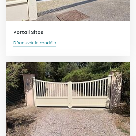
Portail Sitos
Découvrir le modèle