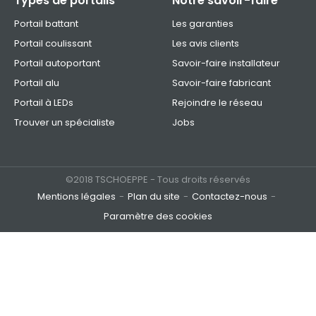
Types de portails
Notre savoir-faire
Portail battant
Les garanties
Portail coulissant
Les avis clients
Portail autoportant
Savoir-faire installateur
Portail alu
Savoir-faire fabricant
Portail à LEDs
Rejoindre le réseau
Trouver un spécialiste
Jobs
©2018 TSCHOEPPE - Tous droits réservés
Mentions légales
Plan du site
Contactez-nous
Paramètre des cookies