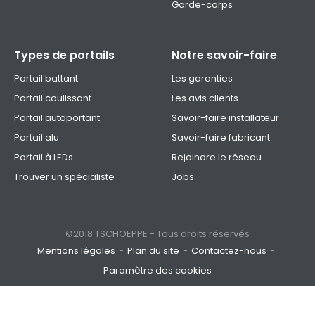
Garde-corps
Types de portails
Notre savoir-faire
Portail battant
Les garanties
Portail coulissant
Les avis clients
Portail autoportant
Savoir-faire installateur
Portail alu
Savoir-faire fabricant
Portail à LEDs
Rejoindre le réseau
Trouver un spécialiste
Jobs
©2018 TSCHOEPPE - Tous droits réservés
Mentions légales
Plan du site
Contactez-nous
Paramètre des cookies