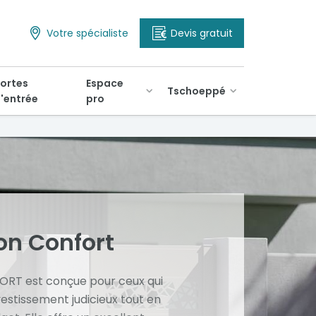
Votre spécialiste
Devis gratuit
ortes
Espace
Tschoeppé
'entrée
pro
on Confort
ORT est conçue pour ceux qui
estissement judicieux tout en