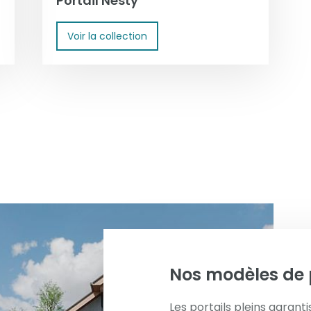
Portail Nesty
Voir la collection
Nos modèles de 
Les portails pleins garanti