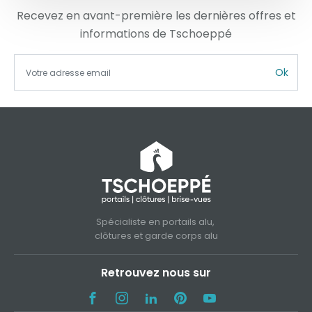
Recevez en avant-première les dernières offres et
informations de Tschoeppé
Ok
Spécialiste en portails alu,
clôtures et garde corps alu
Retrouvez nous sur