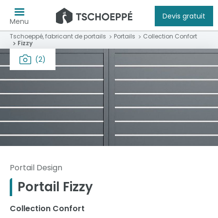
Devis gratuit
Menu
Tschoeppé, fabricant de portails
Portails
Collection Confort
Fizzy
(2)
Portail Design
Portail Fizzy
Collection Confort