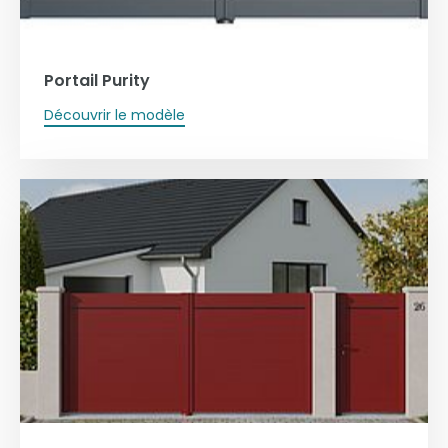
Portail Purity
Découvrir le modèle