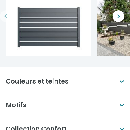
Couleurs et teintes
Motifs
Blanc pur
Ivoire clair
Collection Confort