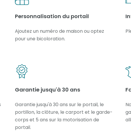
Personnalisation du portail
In
Ajoutez un numéro de maison ou optez
Pl
pour une bicoloration.
Garantie jusqu'à 30 ans
Fa
s
Garantie jusqu'à 30 ans sur le portail, le
No
portillon, la clôture, le carport et le garde-
ga
corps et 5 ans sur la motorisation de
al
portail.