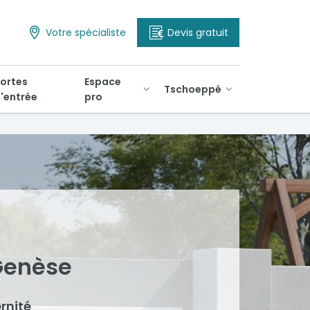
Votre spécialiste
Devis gratuit
ortes
Espace
Tschoeppé
'entrée
pro
 Genèse
rnité