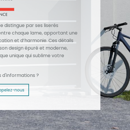
e distingue par ses liserés
 entre chaque lame, apportant une
cation et d’harmonie. Ces détails
 son design épuré et moderne,
ique unique qui sublime votre
s d'informations ?
ppelez-nous