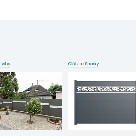
 Viby
Clôture Sparky