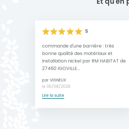
Et qu'en 
5
commande d'une barrière : très
bonne qualité des matériaux et
installation nickel par RM HABITAT de
27460 IGOVILLE...
par VIGNEUX
le 05/08/2026
Lire la suite