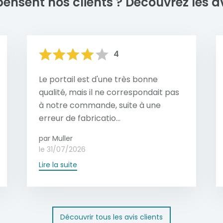
pensent nos clients ?
Découvrez les av
4
Le portail est d'une très bonne
qualité, mais il ne correspondait pas
à notre commande, suite à une
erreur de fabricatio...
par Muller
le 31/07/2026
Lire la suite
Découvrir tous les avis clients