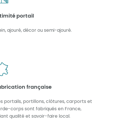
timité portail
ein, ajouré, décor ou semi-ajouré.
brication française
s portails, portillons, clôtures, carports et
rde-corps sont fabriqués en France,
liant qualité et savoir-faire local.