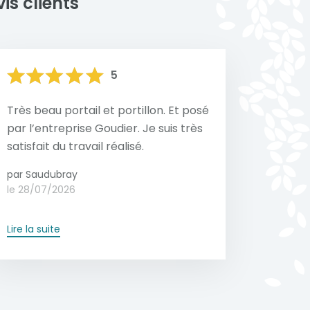
is clients
5
Très beau portail et portillon. Et posé
par l’entreprise Goudier. Je suis très
satisfait du travail réalisé.
par Saudubray
le 28/07/2026
Lire la suite