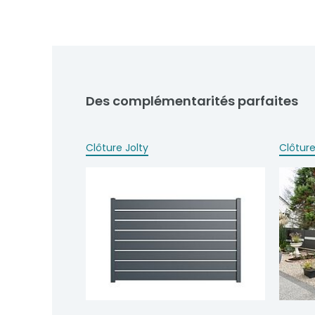
Des complémentarités parfaites
Clôture Jolty
Clôture