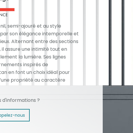
il, semi-ajouré et au style
t par son élégance intemporelle et
eux. Alternant entre des sections
 il assure une intimité tout en
tilement la lumière. Ses lignes
ornements inspirés de
tan en font un choix idéal pour
d’une propriété au caractère
s d'informations ?
ppelez-nous