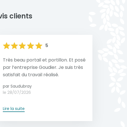
Voir toutes nos réalisations
is clients
5
Très beau portail et portillon. Et posé
par l’entreprise Goudier. Je suis très
satisfait du travail réalisé.
par Saudubray
le 28/07/2026
Lire la suite