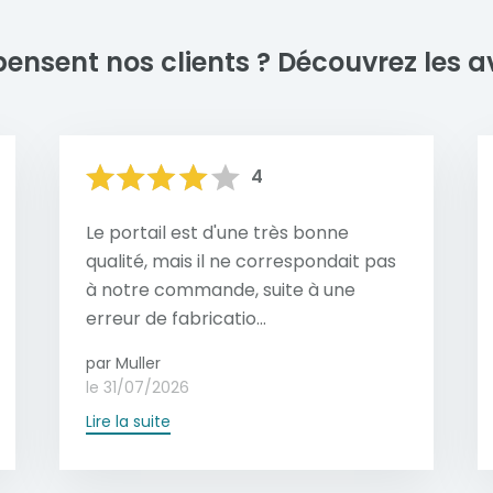
stesse et durabilité.
En savoir plus
pensent nos clients ?
Découvrez les av
4
Le portail est d'une très bonne
qualité, mais il ne correspondait pas
à notre commande, suite à une
erreur de fabricatio...
par Muller
le 31/07/2026
Lire la suite