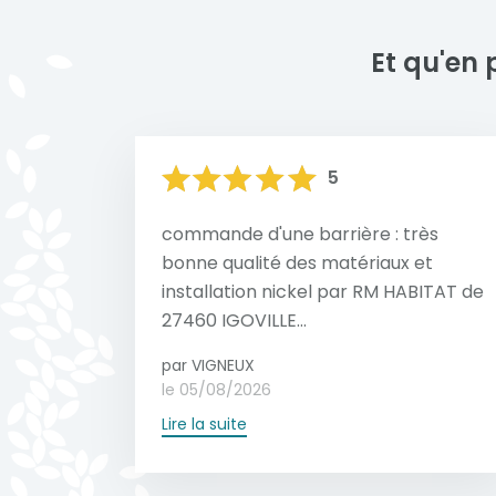
votre propriété tout en garantissant robu
Et qu'en 
5
commande d'une barrière : très
bonne qualité des matériaux et
installation nickel par RM HABITAT de
27460 IGOVILLE...
par VIGNEUX
le 05/08/2026
Lire la suite