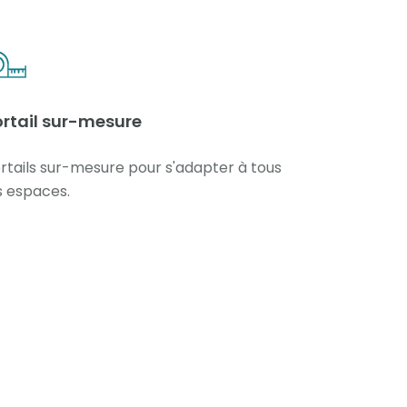
ortail sur-mesure
rtails sur-mesure pour s'adapter à tous
s espaces.