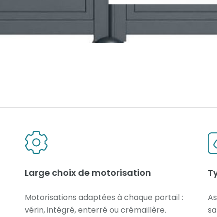
Large choix de motorisation
T
Motorisations adaptées à chaque portail :
As
vérin, intégré, enterré ou crémaillère.
sa