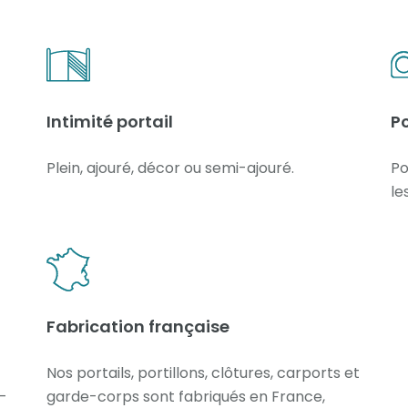
Intimité portail
P
Plein, ajouré, décor ou semi-ajouré.
Po
le
Fabrication française
Nos portails, portillons, clôtures, carports et
e-
garde-corps sont fabriqués en France,