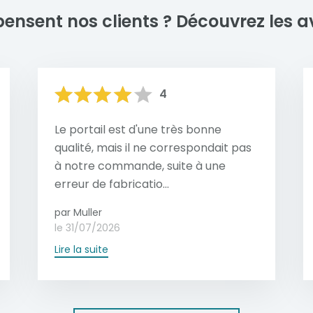
En savoir plus
pensent nos clients ?
Découvrez les av
4
Le portail est d'une très bonne
qualité, mais il ne correspondait pas
à notre commande, suite à une
erreur de fabricatio...
par Muller
le 31/07/2026
Lire la suite