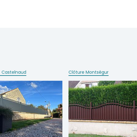
e Castelnaud
Clôture Montségur