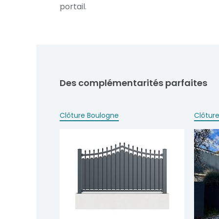
portail.
Des complémentarités parfaites
Clôture Boulogne
Clôtur