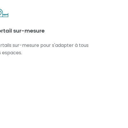
ortail sur-mesure
rtails sur-mesure pour s'adapter à tous
s espaces.