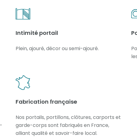
Intimité portail
P
Plein, ajouré, décor ou semi-ajouré.
Po
le
Fabrication française
Nos portails, portillons, clôtures, carports et
e-
garde-corps sont fabriqués en France,
alliant qualité et savoir-faire local.