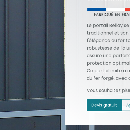
Le portail Bellay s
traditionnel et son
l'élégance du fer f
robustesse de l'alu
assure une parfaite
protection optimal
Ce portail imite à 
du fer forgé, avec 
Vous souhaitez plu
Devis gratuit
A