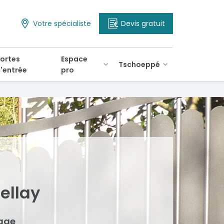
Votre spécialiste
Devis gratuit
ortes
Espace
Tschoeppé
'entrée
pro
Bellay
tage