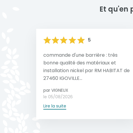
Et qu'en 
5
commande d'une barrière : très
bonne qualité des matériaux et
installation nickel par RM HABITAT de
27460 IGOVILLE...
par VIGNEUX
le 05/08/2026
Lire la suite