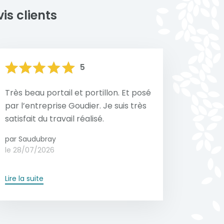
is clients
5
Très beau portail et portillon. Et posé
par l’entreprise Goudier. Je suis très
satisfait du travail réalisé.
par Saudubray
le 28/07/2026
Lire la suite