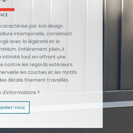
e caractérise par son design
 allure intemporelle, combinant
orgé avec la légèreté et la
minium. Entièrement plein, il
 intimité tout en offrant une
e contre les regards extérieurs.
merveille les courbes et les motifs
des détails finement travaillés.
s d'informations ?
ppelez-nous