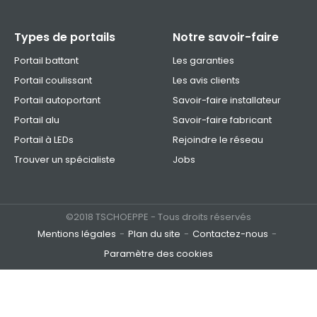
Types de portails
Notre savoir-faire
Portail battant
Les garanties
Portail coulissant
Les avis clients
Portail autoportant
Savoir-faire installateur
Portail alu
Savoir-faire fabricant
Portail à LEDs
Rejoindre le réseau
Trouver un spécialiste
Jobs
©2018 TSCHOEPPE - Tous droits réservés
Mentions légales
Plan du site
Contactez-nous
Paramètre des cookies