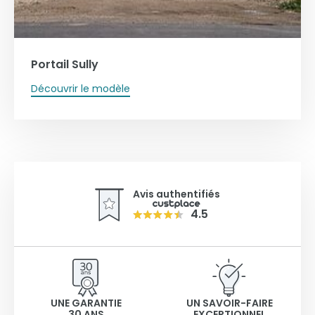
Portail Sully
Découvrir le modèle
Avis authentifiés
4.5
UNE GARANTIE
UN SAVOIR-FAIRE
30 ANS
EXCEPTIONNEL